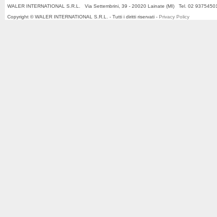
WALER INTERNATIONAL S.R.L. Via Settembrini, 39 - 20020 Lainate (MI) Tel. 02 937545
Copyright © WALER INTERNATIONAL S.R.L. - Tutti i diritti riservati -
Privacy Policy