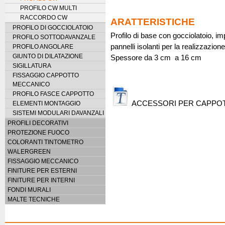
PROFILO CW MULTI
RACCORDO CW
ARATTERISTICHE
PROFILO DI GOCCIOLATOIO
Profilo di base con gocciolatoio, i
PROFILO SOTTODAVANZALE
pannelli isolanti per la realizzazion
PROFILO ANGOLARE
GIUNTO DI DILATAZIONE
Spessore da 3 cm a 16 cm
SIGILLATURA
FISSAGGIO CAPPOTTO
MECCANICO
PROFILO FASCE CAPPOTTO
ACCESSORI PER CAPPOT
ELEMENTI MONTAGGIO
SISTEMI MODULARI DAVANZALI
PROFILI DECORATIVI
PROTEZIONE FUOCO
COLORANTI TINTOMETRO
WALERGREEN
FISSAGGIO MECCANICO
FINITURE PER ESTERNI
FINITURE PER INTERNI
FONDI MURALI
MALTE TECNICHE