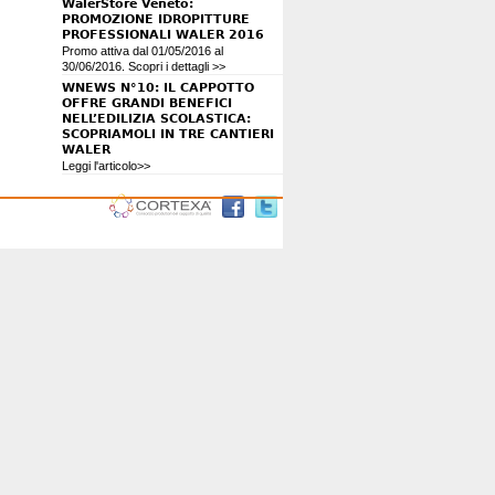
WalerStore Veneto:
PROMOZIONE IDROPITTURE
PROFESSIONALI WALER 2016
Promo attiva dal 01/05/2016 al
30/06/2016. Scopri i dettagli >>
WNEWS N°10: IL CAPPOTTO
OFFRE GRANDI BENEFICI
NELL’EDILIZIA SCOLASTICA:
SCOPRIAMOLI IN TRE CANTIERI
WALER
Leggi l'articolo>>