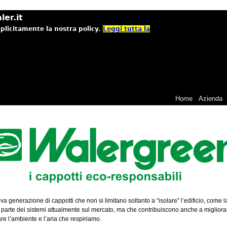
ler.it
mplicitamente la nostra policy.
Leggi tutta la
Home
Azienda
a generazione di cappotti che non si limitano soltanto a “isolare” l’edificio, come l
parte dei sistemi attualmente sul mercato, ma che contribuiscono anche a migliora
re l’ambiente e l’aria che respiriamo.