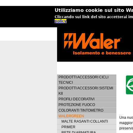
Utilizziamo cookie sul sito Wa
Cliccando sui link del sito accetterai i
policy
PRODOTTI ACCESSORI CICLI
TECNICI
PRODOTTI ACCESSORI SISTEMI
K8
PROFILI DECORATIVI
PROTEZIONE FUOCO
COLORANTI TINTOMETRO
WALERGREEN
Una nuov
MALTE RASANTI COLLANTI
maggior 
PRIMER
preserva
RETE DI ARMATURA