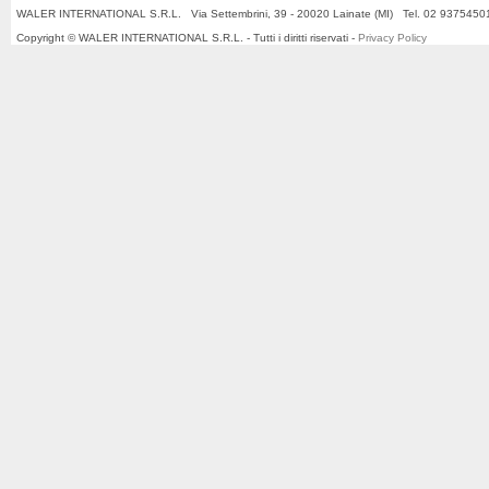
WALER INTERNATIONAL S.R.L. Via Settembrini, 39 - 20020 Lainate (MI) Tel. 02 937545
Copyright © WALER INTERNATIONAL S.R.L. - Tutti i diritti riservati -
Privacy Policy