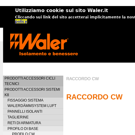
Utilizziamo cookie sul sito Waler.it
Cliccando sui link del sito accetterai implicitamente la nos
policy
PRODOTTI ACCESSORI CICLI
RACCORDO CW
TECNICI
PRODOTTI ACCESSORI SISTEMI
K8
RACCORDO CW
FISSAGGIO SISTEMA
WALERDÄMMSYSTEM LUFT
PANNELLI ISOLANTI
TAGLIERINE
RETI DI ARMATURA
PROFILO DI BASE
PROFILO CW