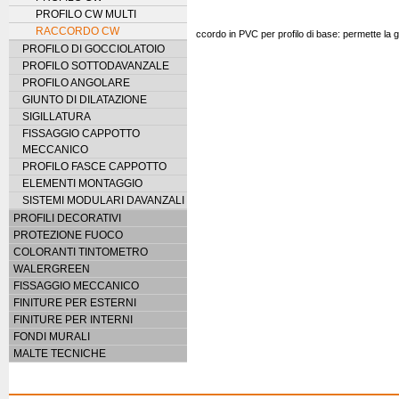
PROFILO CW MULTI
RACCORDO CW
ccordo in PVC per profilo di base: permette la gi
PROFILO DI GOCCIOLATOIO
PROFILO SOTTODAVANZALE
PROFILO ANGOLARE
GIUNTO DI DILATAZIONE
SIGILLATURA
FISSAGGIO CAPPOTTO
MECCANICO
PROFILO FASCE CAPPOTTO
ELEMENTI MONTAGGIO
SISTEMI MODULARI DAVANZALI
PROFILI DECORATIVI
PROTEZIONE FUOCO
COLORANTI TINTOMETRO
WALERGREEN
FISSAGGIO MECCANICO
FINITURE PER ESTERNI
FINITURE PER INTERNI
FONDI MURALI
MALTE TECNICHE