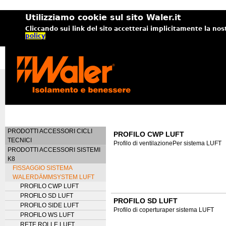
Utilizziamo cookie sul sito Waler.it
Cliccando sui link del sito accetterai implicitamente la nos
policy
PRODOTTI ACCESSORI CICLI
PROFILO CWP LUFT
TECNICI
Profilo di ventilazionePer sistema LUFT
PRODOTTI ACCESSORI SISTEMI
K8
FISSAGGIO SISTEMA
WALERDÄMMSYSTEM LUFT
PROFILO CWP LUFT
PROFILO SD LUFT
PROFILO SD LUFT
PROFILO SIDE LUFT
Profilo di coperturaper sistema LUFT
PROFILO WS LUFT
RETE ROLLE LUFT