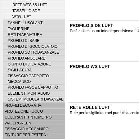
RETE WTG 65 LUFT
TASSELLO SDF
WTG LUFT
PANNELLI ISOLANTI
PROFILO SIDE LUFT
TAGLIERINE
Profilo di chiusura lateraleper sistema L
RETI DI ARMATURA
PROFILO DI BASE
PROFILO DI GOCCIOLATOIO
PROFILO SOTTODAVANZALE
PROFILO ANGOLARE
GIUNTO DI DILATAZIONE
PROFILO WS LUFT
SIGILLATURA
FISSAGGIO CAPPOTTO
MECCANICO
PROFILO FASCE CAPPOTTO
ELEMENTI MONTAGGIO
SISTEMI MODULARI DAVANZALI
PROFILI DECORATIVI
RETE ROLLE LUFT
PROTEZIONE FUOCO
Rete per la sigillatura nei punti di acc
COLORANTI TINTOMETRO
WALERGREEN
FISSAGGIO MECCANICO
FINITURE PER ESTERNI