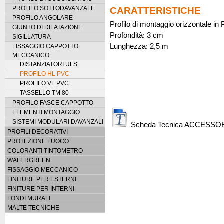
PROFILO SOTTODAVANZALE
CARATTERISTICHE
PROFILO ANGOLARE
Profilo di montaggio orizzontale i
GIUNTO DI DILATAZIONE
Profondità: 3 cm
SIGILLATURA
Lunghezza: 2,5 m
FISSAGGIO CAPPOTTO
MECCANICO
DISTANZIATORI ULS
PROFILO HL PVC
PROFILO VL PVC
TASSELLO TM 80
PROFILO FASCE CAPPOTTO
ELEMENTI MONTAGGIO
SISTEMI MODULARI DAVANZALI
Scheda Tecnica ACCESS
PROFILI DECORATIVI
PROTEZIONE FUOCO
COLORANTI TINTOMETRO
WALERGREEN
FISSAGGIO MECCANICO
FINITURE PER ESTERNI
FINITURE PER INTERNI
FONDI MURALI
MALTE TECNICHE