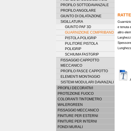
PROFILO SOTTODAVANZALE
PROFILO ANGOLARE
RATTE
GIUNTO DI DILATAZIONE
SIGILLATURA
Guarnizio
GIUNTO PAF 3D
e tenuta 
GUARNIZIONE COMPRIBAND
altro elem
Larghezz
PISTOLA POLIGRIP
Spessore
PULITORE PISTOLA
Lunghezz
POLIGRIP
SCHIUMA FASTGRIP
FISSAGGIO CAPPOTTO
MECCANICO
PROFILO FASCE CAPPOTTO
ELEMENTI MONTAGGIO
SISTEMI MODULARI DAVANZALI
PROFILI DECORATIVI
PROTEZIONE FUOCO
COLORANTI TINTOMETRO
WALERGREEN
FISSAGGIO MECCANICO
FINITURE PER ESTERNI
FINITURE PER INTERNI
FONDI MURALI