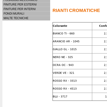
FINITURE PER ESTERNI
FINITURE PER INTERNI
RIANTI CROMATICHE
FONDI MURALI
MALTE TECNICHE
Colorante
Conf
BIANCO TI - 660
2,
ARANCIO AR - 1045
2,
GIALLO GL - 1015
2,
NERO NE - 325
2,
OCRA OC - 943
2,
VERDE VE - 321
2,
ROSSO RX - 3313
2,
ROSSO RX - 4513
2,
BLU - 3717
1