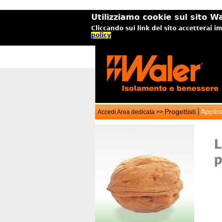
Utilizziamo cookie sul sito Wa
Cliccando sui link del sito accetterai i
policy
Progettisti
Applica
Accedi Area dedicata >>