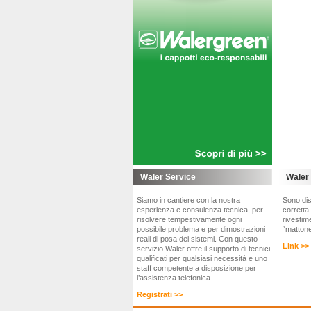
Waler Service
Waler
Siamo in cantiere con la nostra
Sono disp
esperienza e consulenza tecnica, per
corretta
risolvere tempestivamente ogni
rivestim
possibile problema e per dimostrazioni
“mattone
reali di posa dei sistemi. Con questo
Link >>
servizio Waler offre il supporto di tecnici
qualificati per qualsiasi necessità e uno
staff competente a disposizione per
l’assistenza telefonica
Registrati >>