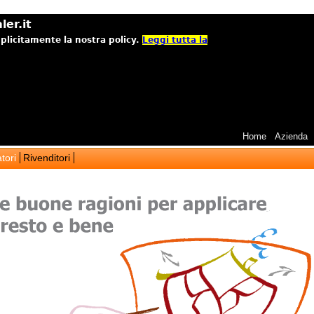
ler.it
mplicitamente la nostra policy.
Leggi tutta la
Home
Azienda
tori
Rivenditori