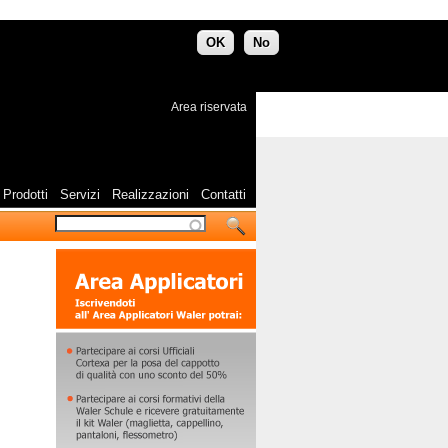
OK
No
Area riservata
Prodotti
Servizi
Realizzazioni
Contatti