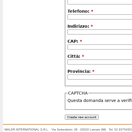
Telefono:
*
Indirizzo:
*
CAP:
*
Città:
*
Provincia:
*
CAPTCHA
Questa domanda serve a verifi
WALER INTERNATIONAL S.R.L. Via Settembrini, 39 - 20020 Lainate (MI) Tel. 02 937545