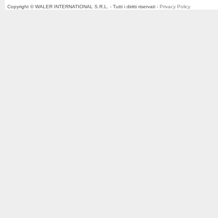
Copyright © WALER INTERNATIONAL S.R.L. - Tutti i diritti riservati -
Privacy Policy