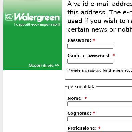
A valid e-mail addres
this address. The e-
used if you wish to 
certain news or notif
Password:
*
Confirm password:
*
Provide a password for the new acco
personaldata
Nome:
*
Cognome:
*
Professione:
*