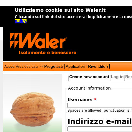
Utilizziamo cookie sul sito Waler.it
Cliccando sui link del sito accetterai implicitamente la nos
policy
Progettisti
Applicatori
Rivenditori
Accedi Area dedicata >>
Create new account
Log in
Re
Account information
Username:
*
Spaces are allowed; punctuation is 
Indirizzo e-mai