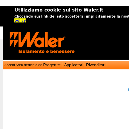
Utilizziamo cookie sul sito Waler.it
Cliccando sui link del sito accetterai implicitamente la nos
policy
Progettisti
Applicatori
Rivenditori
Accedi Area dedicata >>